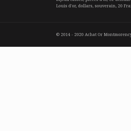
Louis d'or, dollars, souverain, 20 Fran
© 2014 - 2020 Achat Or Montmorency 