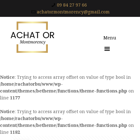
09 84 27 97 66
achatormontmorency@gmail.com
Menu
Notice
: Trying to access array offset on value of type bool in
/home/rachatorbu/www/wp-
content/themes/betheme/functions/theme-functions.php
on
line
1177
Notice
: Trying to access array offset on value of type bool in
/home/rachatorbu/www/wp-
content/themes/betheme/functions/theme-functions.php
on
line
1182