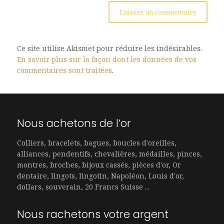
Ce site utilise Akismet pour réduire les indésirables.
En savoir plus sur la façon dont les données de vos
commentaires sont traitées
.
Nous achetons de l’or
Colliers, bracelets, bagues, boucles d'oreilles,
alliances, pendentifs, chevalières, médailles, pinces,
montres, broches, bijoux cassés, pièces d'or, Or
dentaire, lingots, lingotin, Napoléon, Louis d'or,
dollars, souverain, 20 Francs Suisse ...
Nous rachetons votre argent