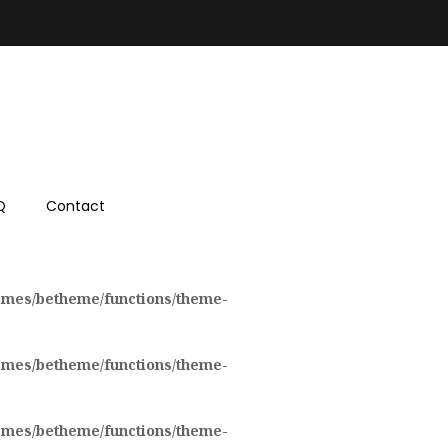
Q
Contact
emes/betheme/functions/theme-
emes/betheme/functions/theme-
emes/betheme/functions/theme-