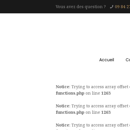
Vous avez des question ?
09 84 2
Accueil
C
Notice
: Trying to access array offset
functions.php
on line
1263
Notice
: Trying to access array offset
functions.php
on line
1263
Notice
: Trying to access array offset