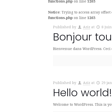
functions.php
on line
1263
Notice
: Trying to access array offset
functions.php
on line
1263
Published by
Aziz
at
8 juin
Bonjour tou
Bienvenue dans WordPress. Ceci es
Published by
Aziz
at
29 ja
Hello world!
Welcome to WordPress. This is your 