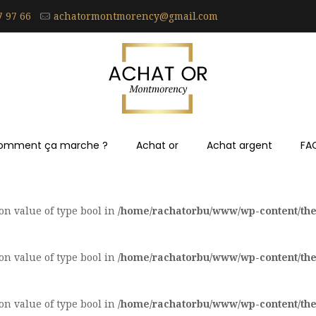
7 97 66
achatormontmorency@gmail.com
omment ça marche ?
Achat or
Achat argent
FA
 on value of type bool in
/home/rachatorbu/www/wp-content/th
 on value of type bool in
/home/rachatorbu/www/wp-content/th
 on value of type bool in
/home/rachatorbu/www/wp-content/th