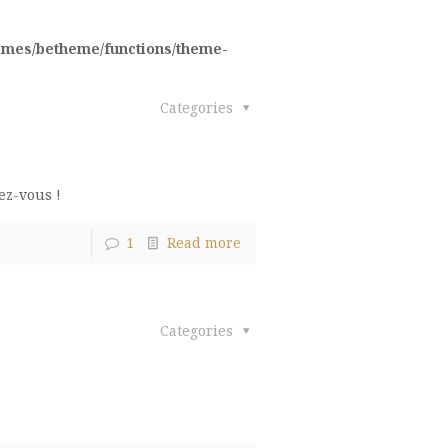
emes/betheme/functions/theme-
Categories
ez-vous !
1
Read more
Categories